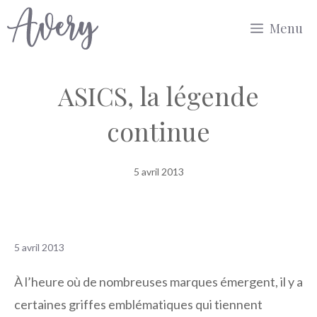
Aller
Menu
au
contenu
ASICS, la légende
continue
5 avril 2013
5 avril 2013
À l’heure où de nombreuses marques émergent, il y a
certaines griffes emblématiques qui tiennent