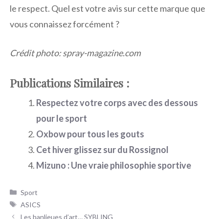
le respect. Quel est votre avis sur cette marque que
vous connaissez forcément ?
Crédit photo: spray-magazine.com
Publications Similaires :
Respectez votre corps avec des dessous
pour le sport
Oxbow pour tous les gouts
Cet hiver glissez sur du Rossignol
Mizuno : Une vraie philosophie sportive
Catégories
Sport
Étiquettes
ASICS
Les banlieues d’art… SYBLING