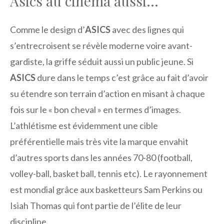
Asics au cinéma aussi…
Comme le design d’
ASICS
avec des lignes qui
s’entrecroisent se révèle moderne voire avant-
gardiste, la griffe séduit aussi un public jeune. Si
ASICS
dure dans le temps c’est grâce au fait d’avoir
su étendre son terrain d’action en misant à chaque
fois sur le « bon cheval » en termes d’images.
L’athlétisme est évidemment une cible
préférentielle mais très vite la marque envahit
d’autres sports dans les années 70-80 (football,
volley-ball, basket ball, tennis etc). Le rayonnement
est mondial grâce aux basketteurs Sam Perkins ou
Isiah Thomas qui font partie de l’élite de leur
discipline.