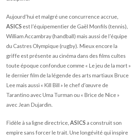
Aujourd’hui et malgré une concurrence accrue,
ASICS
est l’équipementier de Gaël Monfils (tennis),
William Accambray (handball) mais aussi de l’équipe
du Castres Olympique (rugby). Mieux encore la
griffe est présente au cinéma dans des films cultes
toute époque confondue comme « Le jeu de la mort »
le dernier film de la légende des arts martiaux Bruce
Lee mais aussi « Kill Bill » le chef d’œuvre de
Tarantino avec Uma Turman ou « Brice de Nice »
avec Jean Dujardin.
Fidèle à sa ligne directrice,
ASICS
a construit son
empire sans forcer le trait. Une longévité qui inspire