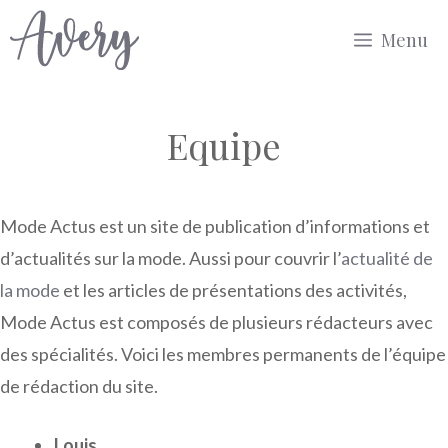
Aller
Menu
au
contenu
Equipe
Mode Actus est un site de publication d’informations et
d’actualités sur la mode. Aussi pour couvrir l’
actualité de
la mode
et les articles de présentations des activités,
Mode Actus est composés de plusieurs rédacteurs avec
des spécialités. Voici les membres permanents de l’équipe
de rédaction du site.
Louis