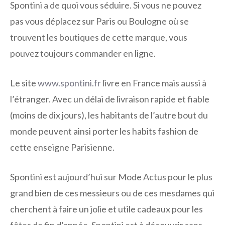
Spontini a de quoi vous séduire. Si vous ne pouvez
pas vous déplacez sur Paris ou Boulogne où se
trouvent les boutiques de cette marque, vous
pouvez toujours commander en ligne.
Le site
www.spontini.fr
livre en France mais aussi à
l’étranger. Avec un délai de livraison rapide et fiable
(moins de dix jours), les habitants de l’autre bout du
monde peuvent ainsi porter les habits fashion de
cette enseigne Parisienne.
Spontini est aujourd’hui sur Mode Actus pour le plus
grand bien de ces messieurs ou de ces mesdames qui
cherchent à faire un jolie et utile cadeaux pour les
fêtes de fin d’année. Spontini est à découvrir sans