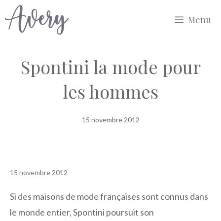
Aller
Menu
au
contenu
Spontini la mode pour
les hommes
15 novembre 2012
15 novembre 2012
Si des maisons de mode françaises sont connus dans
le monde entier, Spontini poursuit son