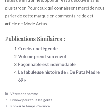
plus tarder. Pour ceux qui connaissent merci de nous
parler de cette marque en commentaire de cet
article de Mode Actus.
Publications Similaires :
Creeks une légende
Volcom prend son envol
Façonnable est indémodable
La fabuleuse histoire de « De Puta Madre
69 »
Catégories
Vêtement homme
Oxbow pour tous les gouts
Kookai, le temps d’avance